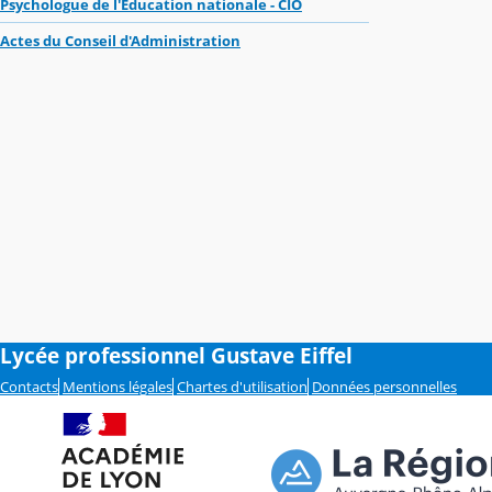
Psychologue de l'Education nationale - CIO
Actes du Conseil d'Administration
Lycée professionnel Gustave Eiffel
Contacts
Mentions légales
Chartes d'utilisation
Données personnelles