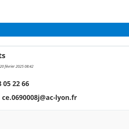
ts
 20 février 2025 08:42
8 05 22 66
: ce.0690008j@ac-lyon.fr