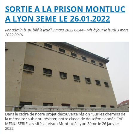
SORTIE A LA PRISON MONTLUC
A LYON 3EME LE 26.01.2022
Par admin b, publié le jeudi 3 mars 2022 08:44 - Mis à jour le jeudi 3 mars
2022 09:01
Dans le cadre de notre projet découverte région "Sur les chemins de
la mémoire : subir ou résister, notre classe de deuxième année CAP
MENUISERIE, a visité la prison Montluc à Lyon 3ème le 26 janvier
2022.