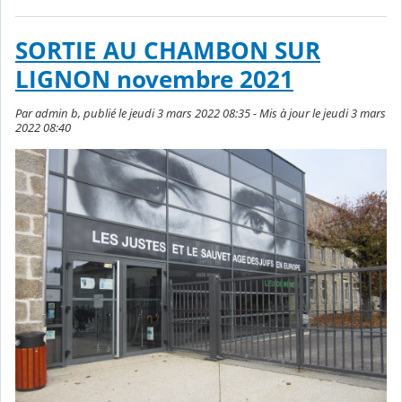
SORTIE AU CHAMBON SUR
LIGNON novembre 2021
Par admin b, publié le jeudi 3 mars 2022 08:35 - Mis à jour le jeudi 3 mars
2022 08:40