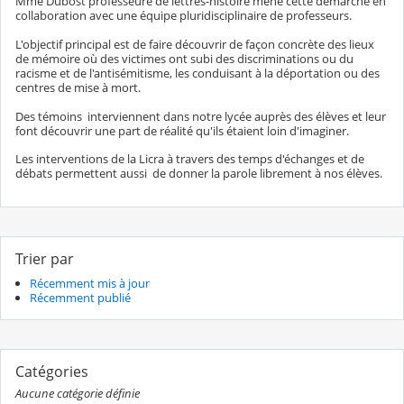
Mme Dubost professeure de lettres-histoire mène cette démarche en
collaboration avec une équipe pluridisciplinaire de professeurs.
L'objectif principal est de faire découvrir de façon concrète des lieux
de mémoire où des victimes ont subi des discriminations ou du
racisme et de l'antisémitisme, les conduisant à la déportation ou des
centres de mise à mort.
Des témoins interviennent dans notre lycée auprès des élèves et leur
font découvrir une part de réalité qu'ils étaient loin d'imaginer.
Les interventions de la Licra à travers des temps d'échanges et de
débats permettent aussi de donner la parole librement à nos élèves.
Trier par
Récemment mis à jour
Récemment publié
Catégories
Aucune catégorie définie