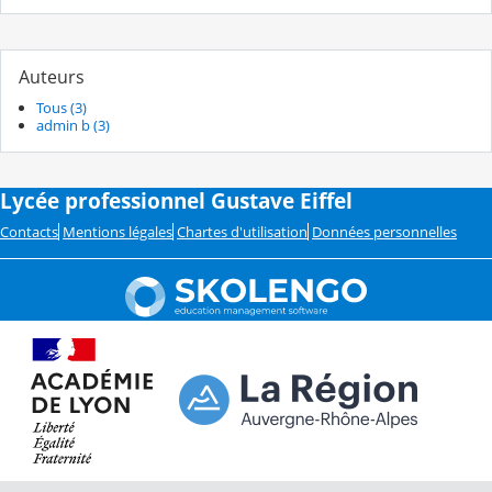
Auteurs
Tous (3)
admin b (3)
Lycée professionnel Gustave Eiffel
Contacts
Mentions légales
Chartes d'utilisation
Données personnelles