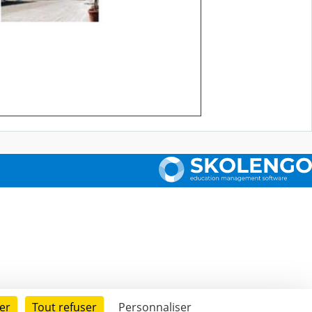
er
Tout refuser
Personnaliser