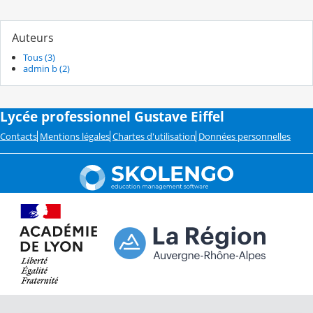
Auteurs
Tous (3)
admin b (2)
Lycée professionnel Gustave Eiffel
Contacts
Mentions légales
Chartes d'utilisation
Données personnelles