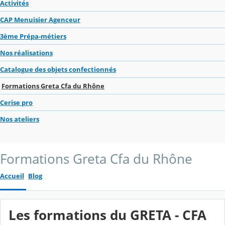
Activités
CAP Menuisier Agenceur
3ème Prépa-métiers
Nos réalisations
Catalogue des objets confectionnés
Formations Greta Cfa du Rhône
Cerise pro
Nos ateliers
Formations Greta Cfa du Rhône
Accueil
Blog
Les formations du GRETA - CFA