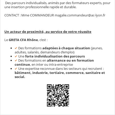
Des parcours individualisés, animés par des formateurs experts, pour
une insertion professionnelle rapide et durable.
CONTACT : Mme COMMANDEUR magalie.commandeur@ac-lyon.fr
Un acteur de proximité, au service de votre réussite
Le
GRETA CFA Rhône
, c’est :
✔
Des formations
adaptées à chaque situation
(jeunes,
adultes, salariés, demandeurs d’emploi)
✔
Une
forte individualisation des parcours
✔
Des formations en
alternance ou en formation
continue
, en inter ou intra-entreprise
✔
Une expertise reconnue dans les secteurs qui recrutent :
bâtiment, industrie, tertiaire, commerce, sanitaire et
social.