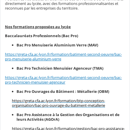
directement au lycée, avec des formations professionnalisantes et
reconnues par les entreprises du territoire.
Nos formations proposées au lycée
Baccalauréats Professionnels (Bac Pro)
Bac Pro Menuiserie Aluminium Verre (MAV)
https://greta-cfa.ac-lyon.fr/formation/batiment-second-oeuvre/bac-
pro-menuiserie-aluminium-verre
Bac Pro Technicien Menuisier Agenceur (TMA)
https://greta-cfa.ac-lyon.fr/formation/batiment-second-oeuvre/bac-
pro-technicien-menuisier-agenceur
Bac Pro Ouvrages du Bâtiment : Métallerie (OBM)
https://greta-cfa.ac-lyon.fr/formation/btp-conception-
organisation/bac-pro-ouvrage-du-batiment-metallerie
Bac Pro Assistance à la Gestion des Organisations et de
leurs Activités (AGOrA)
https://greta-cfa.ac-lyon.fr/formation/gestion/bac-pro-assistance-