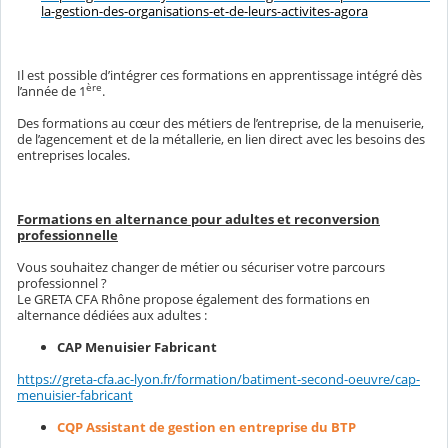
la-gestion-des-organisations-et-de-leurs-activites-agora
Il est possible d’intégrer ces formations en apprentissage intégré dès
ère
l’année de 1
.
Des formations au cœur des métiers de l’entreprise, de la menuiserie,
de l’agencement et de la métallerie, en lien direct avec les besoins des
entreprises locales.
Formations en alternance pour adultes et reconversion
professionnelle
Vous souhaitez changer de métier ou sécuriser votre parcours
professionnel ?
Le GRETA CFA Rhône propose également des formations en
alternance dédiées aux adultes :
CAP Menuisier Fabricant
https://greta-cfa.ac-lyon.fr/formation/batiment-second-oeuvre/cap-
menuisier-fabricant
CQP Assistant de gestion en entreprise du BTP