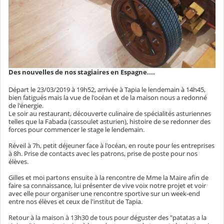
Des nouvelles de nos stagiaires en Espagne....
Départ le 23/03/2019 à 19h52, arrivée à Tapia le lendemain à 14h45,
bien fatigués mais la vue de l'océan et de la maison nous a redonné
de l'énergie.
Le soir au restaurant, découverte culinaire de spécialités asturiennes
telles que la Fabada (cassoulet asturien), histoire de se redonner des
forces pour commencer le stage le lendemain.
Réveil à 7h, petit déjeuner face à l'océan, en route pour les entreprises
à 8h. Prise de contacts avec les patrons, prise de poste pour nos
élèves.
Gilles et moi partons ensuite à la rencontre de Mme la Maire afin de
faire sa connaissance, lui présenter de vive voix notre projet et voir
avec elle pour organiser une rencontre sportive sur un week-end
entre nos élèves et ceux de l'institut de Tapia.
Retour à la maison à 13h30 de tous pour déguster des "patatas a la