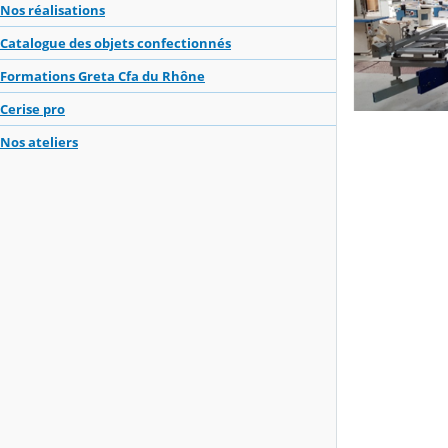
Nos réalisations
Catalogue des objets confectionnés
Formations Greta Cfa du Rhône
Cerise pro
Nos ateliers