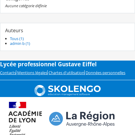
Aucune catégorie définie
Auteurs
Tous (1)
admin b (1)
Lycée professionnel Gustave Eiffel
Contacts
Mentions légales
Chartes d'utilisation
Données personnelles