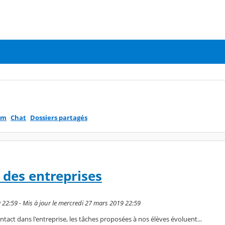
um
Chat
Dossiers partagés
 des entreprises
 22:59 - Mis à jour le mercredi 27 mars 2019 22:59
ntact dans l'entreprise, les tâches proposées à nos élèves évoluent...