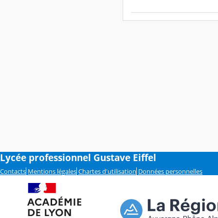
Lycée professionnel Gustave Eiffel
Contacts
Mentions légales
Chartes d'utilisation
Données personnelles