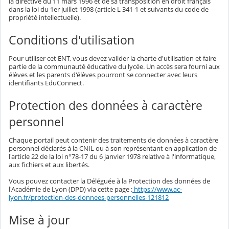
la directive du 11 mars 1996 et de sa transposition en droit français
dans la loi du 1er juillet 1998 (article L 341-1 et suivants du code de
propriété intellectuelle).
Conditions d'utilisation
Pour utiliser cet ENT, vous devez valider la charte d'utilisation et faire
partie de la communauté éducative du lycée. Un accès sera fourni aux
élèves et les parents d'élèves pourront se connecter avec leurs
identifiants EduConnect.
Protection des données à caractère
personnel
Chaque portail peut contenir des traitements de données à caractère
personnel déclarés à la CNIL ou à son représentant en application de
l'article 22 de la loi n°78-17 du 6 janvier 1978 relative à l'informatique,
aux fichiers et aux libertés.
Vous pouvez contacter la Déléguée à la Protection des données de
l'Académie de Lyon (DPD) via cette page :
https://www.ac-
lyon.fr/protection-des-donnees-personnelles-121812
Mise à jour