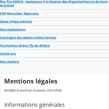
Bac Pro AGOrA - Assistance à la Gestion des Organisations et de leurs
Activités
CAP Menuisier Agenceur
3ème Prépa-métiers
Nos réalisations
Catalogue des objets confectionnés
Formations Greta Cfa du Rhône
Cerise pro
Nos ateliers
Mentions légales
Modifiée le vendredi 24 janvier 2025 08:46
Informations générales