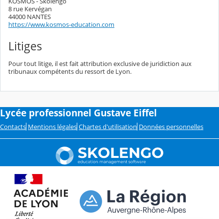
KOSMOS - Skolengo
8 rue Kervégan
44000 NANTES
https://www.kosmos-education.com
Litiges
Pour tout litige, il est fait attribution exclusive de juridiction aux
tribunaux compétents du ressort de Lyon.
Lycée professionnel Gustave Eiffel
Contacts
Mentions légales
Chartes d'utilisation
Données personnelles