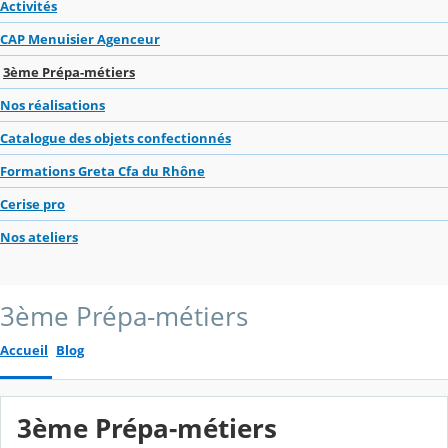
Activités
CAP Menuisier Agenceur
3ème Prépa-métiers
Nos réalisations
Catalogue des objets confectionnés
Formations Greta Cfa du Rhône
Cerise pro
Nos ateliers
3ème Prépa-métiers
Accueil
Blog
3ème Prépa-métiers