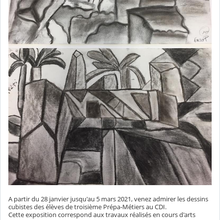
A partir du 28 janvier jusqu'au 5 mars 2021, venez admirer les dessins
cubistes des élèves de troisième Prépa-Métiers au CDI.
Cette exposition correspond aux travaux réalisés en cours d'arts